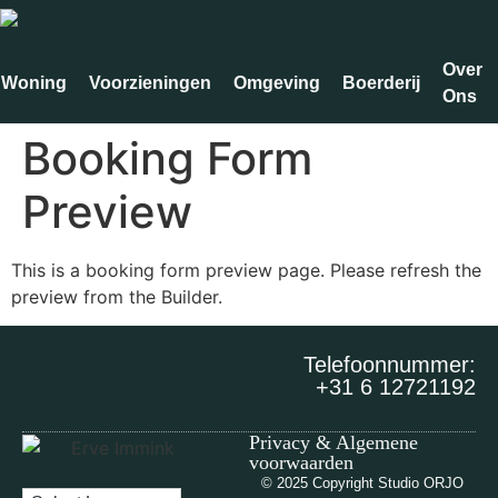
de
inhoud
Over
Woning
Voorzieningen
Omgeving
Boerderij
Ons
Booking Form
Preview
This is a booking form preview page. Please refresh the
preview from the Builder.
Telefoonnummer:
‪+31 6 12721192‬
Privacy & Algemene
voorwaarden
© 2025 Copyright Studio ORJO