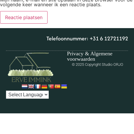
volgende keer wanneer ik een reactie plaats.
Telefoonnummer: ‪+31 6 12721192‬
Privacy & Algemene
voorwaarden
© 2025 Copyright Studio ORJO