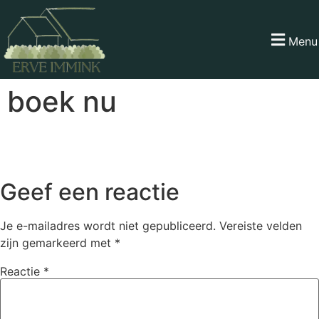
de
inhoud
Menu
boek nu
Geef een reactie
Je e-mailadres wordt niet gepubliceerd.
Vereiste velden
zijn gemarkeerd met
*
Reactie
*